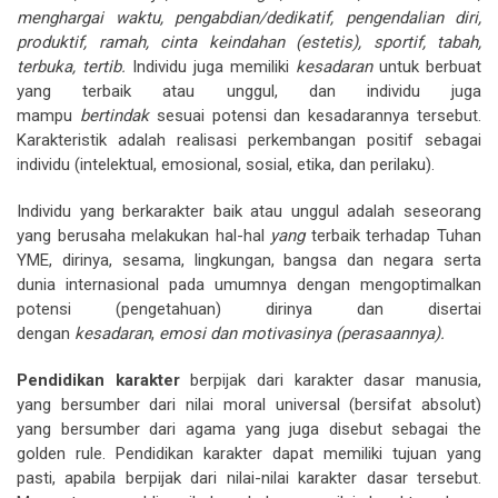
menghargai waktu, pengabdian/dedikatif, pengendalian diri,
produktif, ramah, cinta keindahan (estetis), sportif, tabah,
terbuka, tertib.
Individu juga memiliki
kesadaran
untuk berbuat
yang terbaik atau unggul, dan individu juga
mampu
bertindak
sesuai potensi dan kesadarannya tersebut.
Karakteristik adalah realisasi perkembangan positif sebagai
individu (intelektual, emosional, sosial, etika, dan perilaku).
Individu yang berkarakter baik atau unggul adalah seseorang
yang berusaha melakukan hal-hal
yang
terbaik terhadap Tuhan
YME, dirinya, sesama, lingkungan, bangsa dan negara serta
dunia internasional pada umumnya dengan mengoptimalkan
potensi (pengetahuan) dirinya dan disertai
dengan
kesadaran
,
emosi dan motivasinya
(perasaannya).
Pendidikan karakter
berpijak dari karakter dasar manusia,
yang bersumber dari nilai moral universal (bersifat absolut)
yang bersumber dari agama yang juga disebut sebagai the
golden rule. Pendidikan karakter dapat memiliki tujuan yang
pasti, apabila berpijak dari nilai-nilai karakter dasar tersebut.