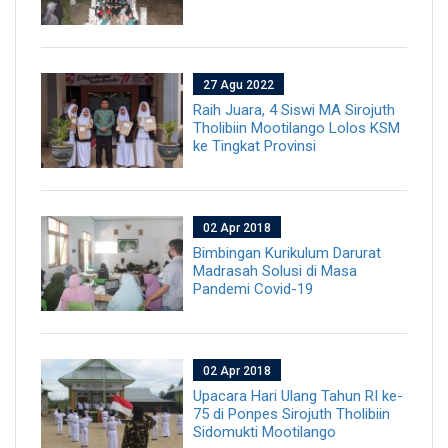
27 Agu 2022
Raih Juara, 4 Siswi MA Sirojuth
Tholibiin Mootilango Lolos KSM
ke Tingkat Provinsi
02 Apr 2018
Bimbingan Kurikulum Darurat
Madrasah Solusi di Masa
Pandemi Covid-19
02 Apr 2018
Upacara Hari Ulang Tahun RI ke-
75 di Ponpes Sirojuth Tholibiin
Sidomukti Mootilango