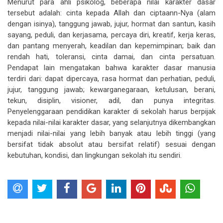
Menurut para ahli psikolog, beberapa nilai karakter dasar
tersebut adalah: cinta kepada Allah dan ciptaann-Nya (alam
dengan isinya), tanggung jawab, jujur, hormat dan santun, kasih
sayang, peduli, dan kerjasama, percaya diri, kreatif, kerja keras,
dan pantang menyerah, keadilan dan kepemimpinan; baik dan
rendah hati, toleransi, cinta damai, dan cinta persatuan.
Pendapat lain mengatakan bahwa karakter dasar manusia
terdiri dari: dapat dipercaya, rasa hormat dan perhatian, peduli,
jujur, tanggung jawab; kewarganegaraan, ketulusan, berani,
tekun, disiplin, visioner, adil, dan punya integritas.
Penyelenggaraan pendidikan karakter di sekolah harus berpijak
kepada nilai-nilai karakter dasar, yang selanjutnya dikembangkan
menjadi nilai-nilai yang lebih banyak atau lebih tinggi (yang
bersifat tidak absolut atau bersifat relatif) sesuai dengan
kebutuhan, kondisi, dan lingkungan sekolah itu sendiri.