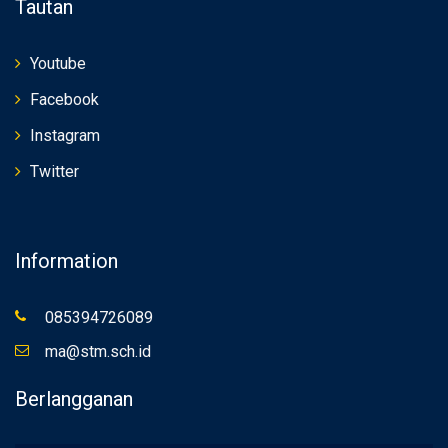
Tautan
Youtube
Facebook
Instagram
Twitter
Information
085394726089
ma@stm.sch.id
Berlangganan