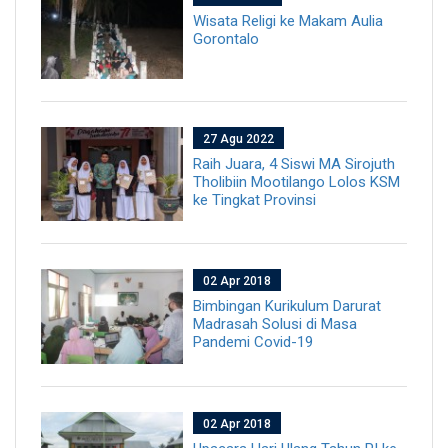
Wisata Religi ke Makam Aulia
Gorontalo
27 Agu 2022
Raih Juara, 4 Siswi MA Sirojuth
Tholibiin Mootilango Lolos KSM
ke Tingkat Provinsi
02 Apr 2018
Bimbingan Kurikulum Darurat
Madrasah Solusi di Masa
Pandemi Covid-19
02 Apr 2018