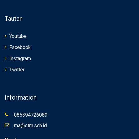
Tautan
Youtube
Facebook
Instagram
Twitter
Information
085394726089
ma@stm.sch.id