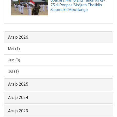
Upacara Hari Ulang Tahun RI ke-
75 di Ponpes Sirojuth Tholibiin
Sidomukti Mootilango
Arsip 2026
Mei (1)
Jun (3)
Jul (1)
Arsip 2025
Arsip 2024
Arsip 2023