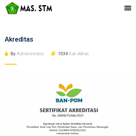
Akreditas
By
Administrator
1034
Kali dilihat