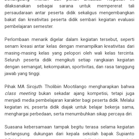
dilaksanakan sebagai sarana untuk mempererat tali
persaudaraan antar peserta didik sekaligus mengembangkan
bakat dan kreativitas peserta didik sembari kegiatan evaluasi
pembelajaran semester.
Perlombaan menarik digelar dalam kegiatan tersebut, seperti
senam kreasi antar kelas dengan menampilkan kreativitas dari
masing-masing kelas yang pelopori oleh wali kelas tercinta.
Seluruh peserta didik mengikuti setiap rangkaian kegiatan
dengan semangat, kekompakan, sportivitas, dan rasa tanggung
jawab yang tinggi.
Pihak MA Sirojuth Tholibiin Mootilango mengharapkan bahwa
class meeting
bukan sekadar ajang kompetisi, tetapi juga
menjadi media pembelajaran karakter bagi peserta didik. Melalui
kegiatan ini, peserta didik diajak untuk belajar bekerja sama,
menghargai perbedaan, serta menumbuhkan sikap percaya diri.
Suasana kebersamaan tampak begitu terasa selama kegiatan
berlangsung. dukungan dari kepala sekolah bapak Supianto