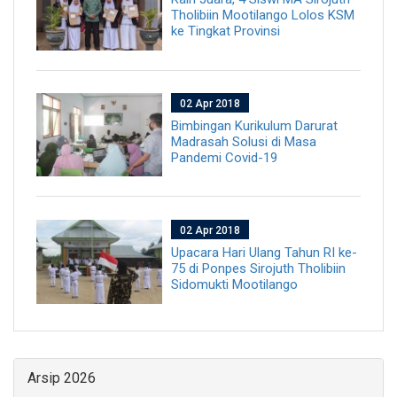
Tholibiin Mootilango Lolos KSM
ke Tingkat Provinsi
02 Apr 2018
Bimbingan Kurikulum Darurat
Madrasah Solusi di Masa
Pandemi Covid-19
02 Apr 2018
Upacara Hari Ulang Tahun RI ke-
75 di Ponpes Sirojuth Tholibiin
Sidomukti Mootilango
Arsip 2026