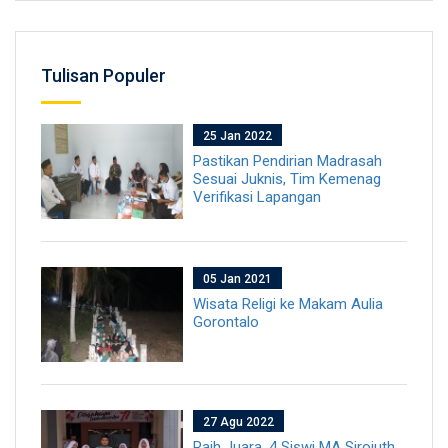
Tulisan Populer
25 Jan 2022
Pastikan Pendirian Madrasah
Sesuai Juknis, Tim Kemenag
Verifikasi Lapangan
05 Jan 2021
Wisata Religi ke Makam Aulia
Gorontalo
27 Agu 2022
Raih Juara, 4 Siswi MA Sirojuth