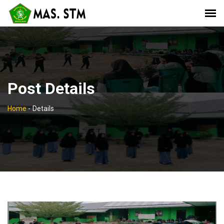
Post Details
Home
-
Details