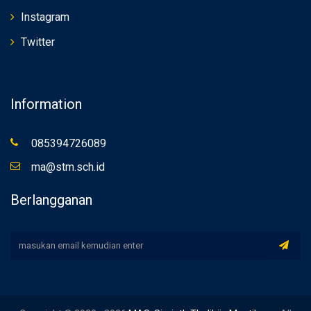
Instagram
Twitter
Information
085394726089
ma@stm.sch.id
Berlangganan